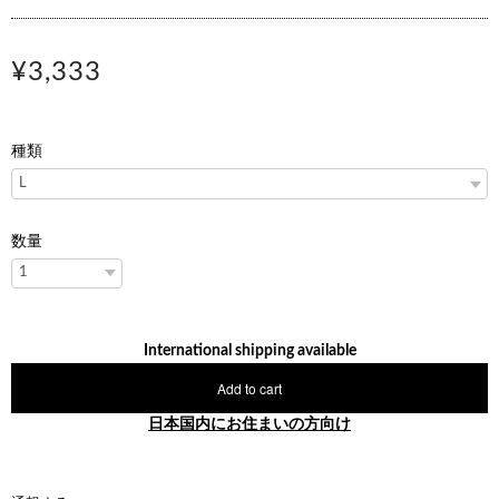
¥3,333
種類
数量
International shipping available
Add to cart
日本国内にお住まいの方向け