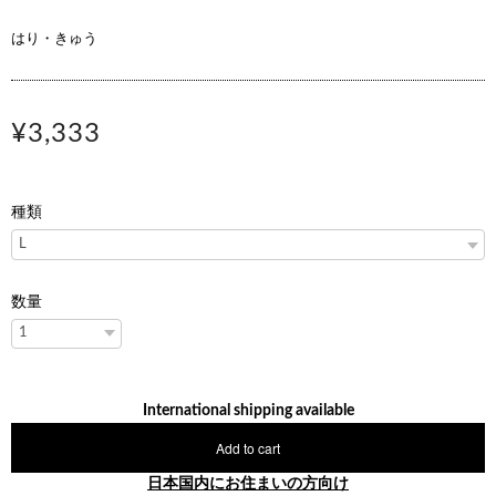
はり・きゅう
¥3,333
種類
数量
International shipping available
Add to cart
日本国内にお住まいの方向け