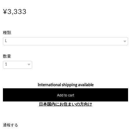
¥3,333
種類
数量
International shipping available
Add to cart
日本国内にお住まいの方向け
通報する