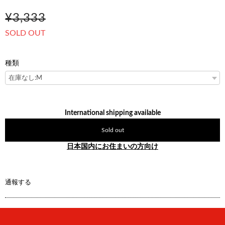
¥3,333
SOLD OUT
種類
International shipping available
Sold out
日本国内にお住まいの方向け
通報する