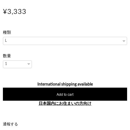
¥3,333
種類
数量
International shipping available
Add to cart
日本国内にお住まいの方向け
通報する