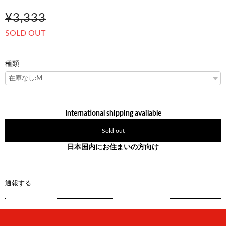
¥3,333
SOLD OUT
種類
International shipping available
Sold out
日本国内にお住まいの方向け
通報する