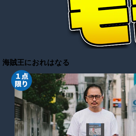
海賊王におれはなる