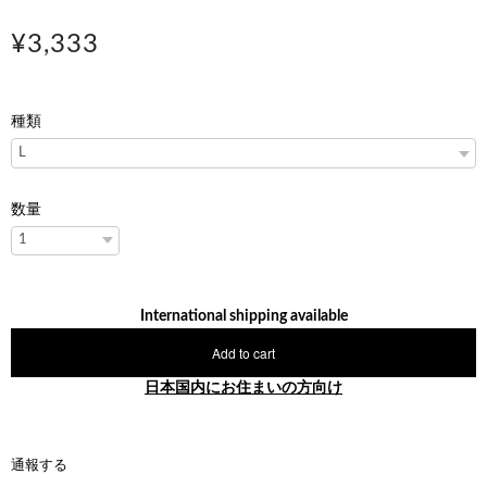
¥3,333
種類
数量
International shipping available
Add to cart
日本国内にお住まいの方向け
通報する