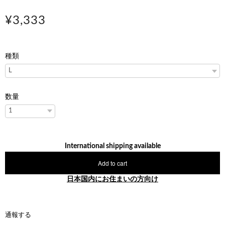
¥3,333
種類
数量
International shipping available
Add to cart
日本国内にお住まいの方向け
通報する