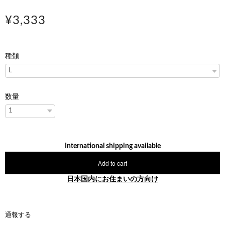
¥3,333
種類
数量
International shipping available
Add to cart
日本国内にお住まいの方向け
通報する