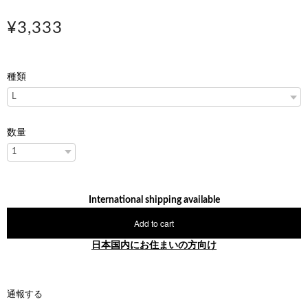
¥3,333
種類
数量
International shipping available
Add to cart
日本国内にお住まいの方向け
通報する