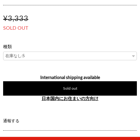
¥3,333
SOLD OUT
種類
International shipping available
Sold out
日本国内にお住まいの方向け
通報する