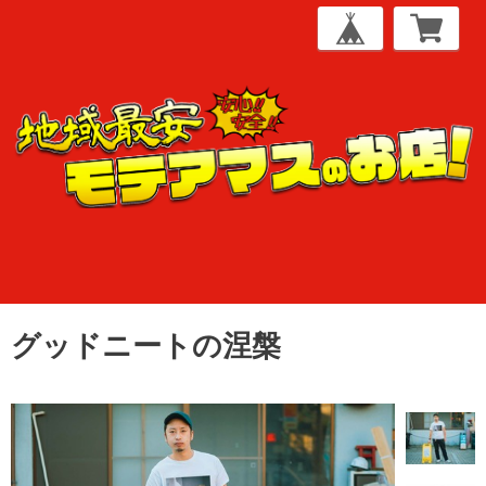
グッドニートの涅槃