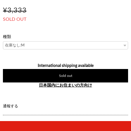
¥3,333
SOLD OUT
種類
International shipping available
Sold out
日本国内にお住まいの方向け
通報する