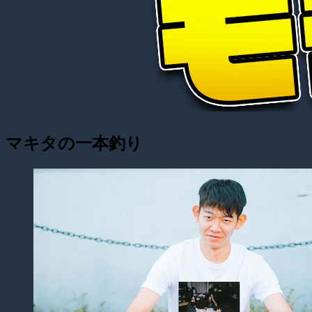
マキタの一本釣り