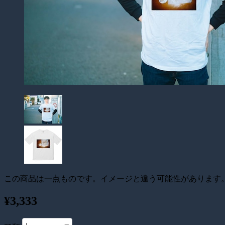
この商品は一点ものです。イメージと違う可能性があります
¥3,333