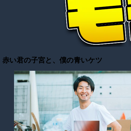
赤い君の子宮と、僕の青いケツ