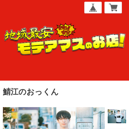
鯖江のおっくん