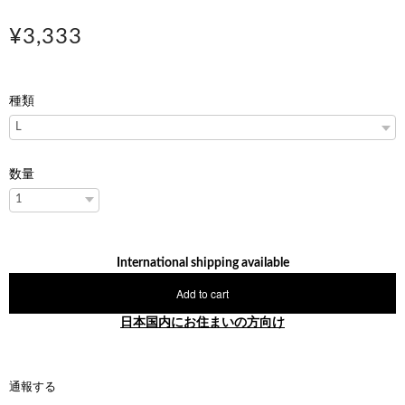
¥3,333
種類
数量
International shipping available
Add to cart
日本国内にお住まいの方向け
通報する