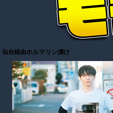
仙台経由ホルマリン漬け