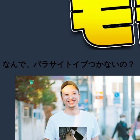
なんで、パラサイトイブつかないの？