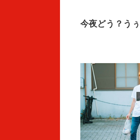
今夜どう？う