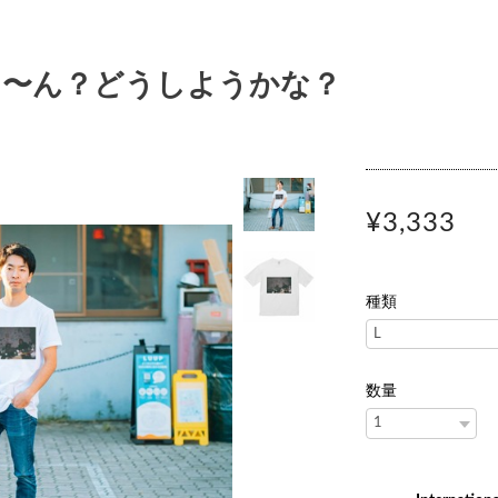
ぅ〜ん？どうしようかな？
¥3,333
種類
数量