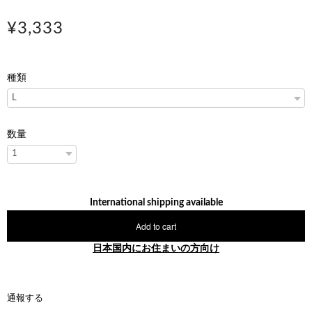
¥3,333
種類
数量
International shipping available
Add to cart
日本国内にお住まいの方向け
通報する