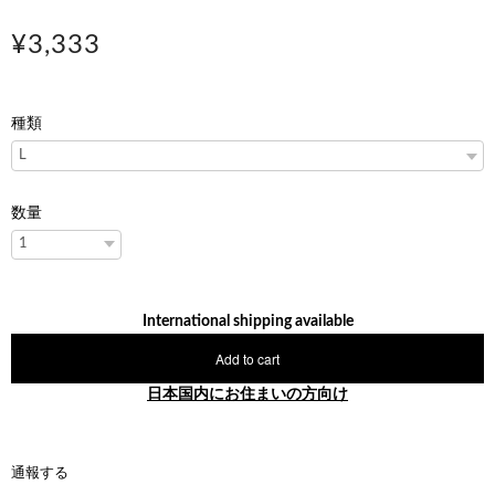
¥3,333
種類
数量
International shipping available
Add to cart
日本国内にお住まいの方向け
通報する