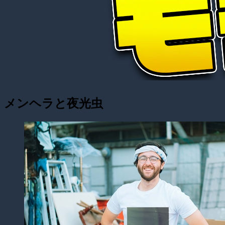
メンヘラと夜光虫