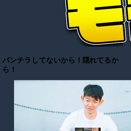
パンチラしてないから！隠れてるか
ら！