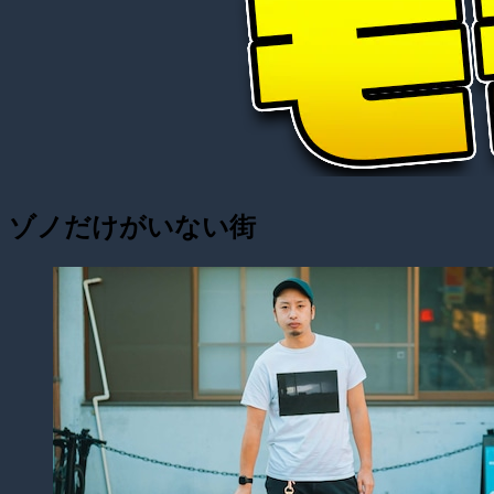
ゾノだけがいない街