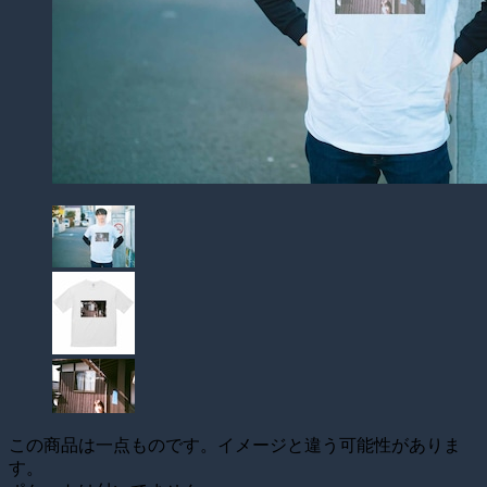
この商品は一点ものです。イメージと違う可能性がありま
す。