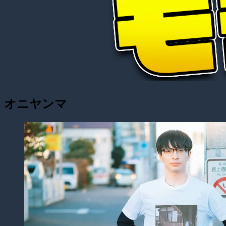
オニヤンマ