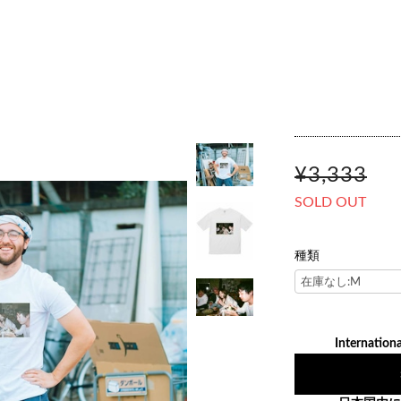
¥3,333
SOLD OUT
種類
Internationa