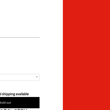
l shipping available
Sold out