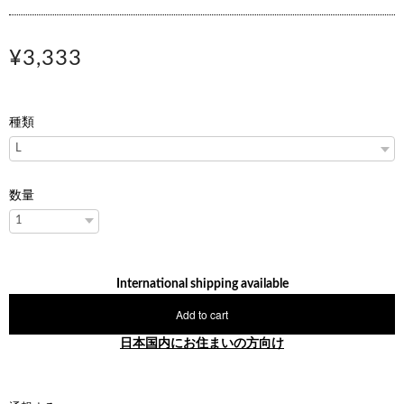
¥3,333
種類
数量
International shipping available
Add to cart
日本国内にお住まいの方向け