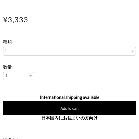
¥3,333
種類
数量
International shipping available
Add to cart
日本国内にお住まいの方向け