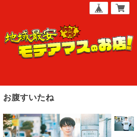
お腹すいたね