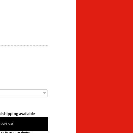
l shipping available
Sold out