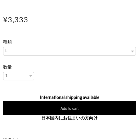
¥3,333
種類
数量
International shipping available
Add to cart
日本国内にお住まいの方向け