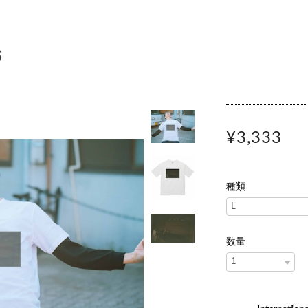
民
¥3,333
種類
数量