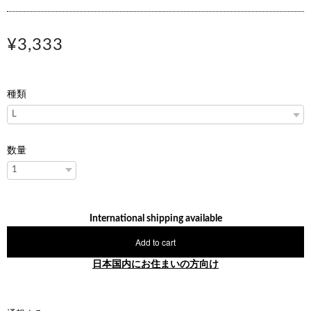
¥3,333
種類
数量
International shipping available
Add to cart
日本国内にお住まいの方向け