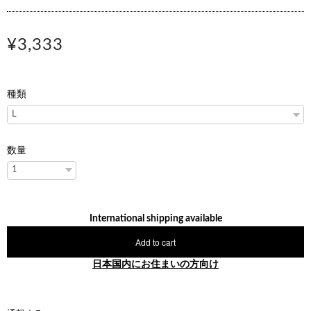
¥3,333
種類
数量
International shipping available
Add to cart
日本国内にお住まいの方向け