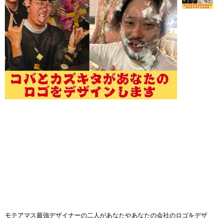
モテアマス最強デザイナーの二人があなたやあなたの会社のロゴをデザ