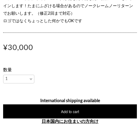
インします！たまにふざける場合があるのでノークレームノーリターン
でお願いします。（修正2回まで対応）
ロゴではなくちょっとした何かでもOKです
¥30,000
数量
International shipping available
Add to cart
日本国内にお住まいの方向け