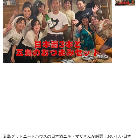
五島グットニートハウスの日本酒ニキ・マサさんが厳選！おいしい日本