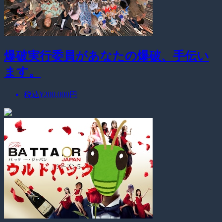
爆破実行委員があなたの爆破、手伝い
ます。
税込
¥200,000
円