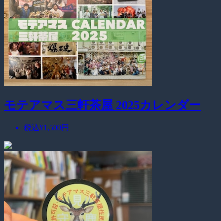
モテアマス三軒茶屋 2025カレンダー
税込
¥1,500
円