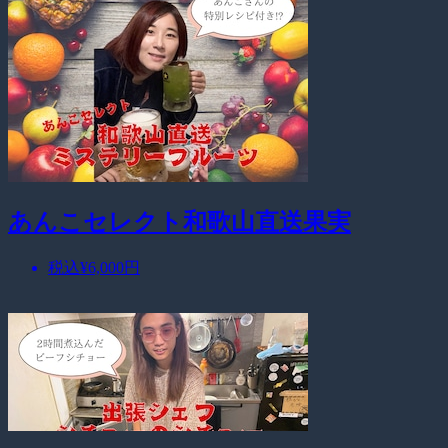
あんこセレクト和歌山直送果実
税込
¥6,000
円