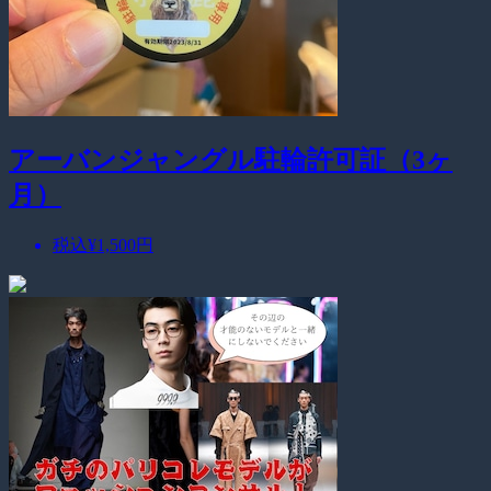
アーバンジャングル駐輪許可証（3ヶ
月）
税込
¥1,500
円