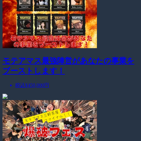
モテアマス最強陣営があなたの事業を
ブーストします！
税込
¥450,000
円