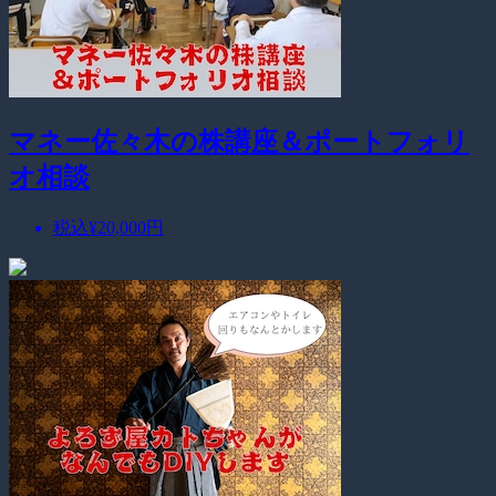
マネー佐々木の株講座＆ポートフォリ
オ相談
税込
¥20,000
円