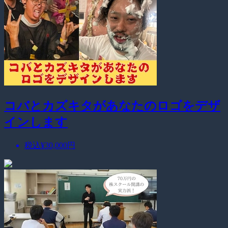
コバとカズキタがあなたのロゴをデザ
インします
税込
¥30,000
円