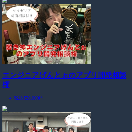
エンジニアげんとぉのアプリ開発相談
権
税込
¥20,000
円