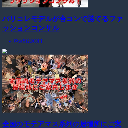
パリコレモデルが合コンで勝てるファ
ッションコンサル
税込
¥12,000
円
全国のモテアマス系列の居場所にご案