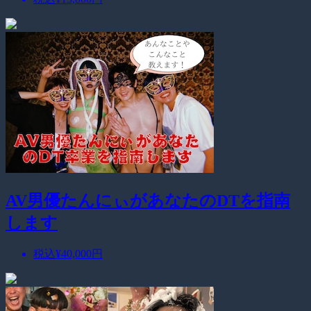
AV男優たんにぃがあなたのDTを指南
します
税込
¥40,000
円